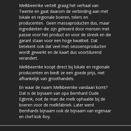
Melkbeernke vertelt graag het verhaal van
Twente en gaat daarom de verbinding aan met
lokale en regionale boeren, telers en
producenten. Geen massaproducten dus, maar
ingrediënten die zijn geleverd door mensen met
passie voor het product en voor de streek en die
garant staan voor een hoge kwaliteit. Dat
betekent ook dat veel met seizoensproducten
wordt gewerkt en de kaart dus voortdurend
verandert.
Melkbeernke koopt direct bij lokale en regionale
producenten en biedt ze een goede prijs, niet
afhankelijk van groothandels.
En waar de naam Melkbeernke vandaan komt?
Dat is de bijnaam van opa Bernhard Oude
Egbrink, ooit de man die melk ophaalde bij de
boeren voor de melkfabriek. Later werd
Bernhards bijnaam ook de bijnaam van eigenaar
en chef-kok Roy.