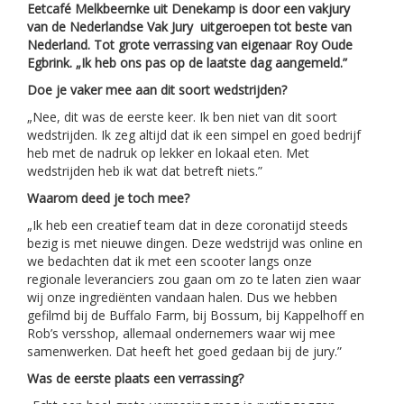
Eetcafé Melkbeernke uit Denekamp is door een vakjury
van de Nederlandse Vak Jury uitgeroepen tot beste van
Nederland. Tot grote verrassing van eigenaar Roy Oude
Egbrink. „Ik heb ons pas op de laatste dag aangemeld.”
Doe je vaker mee aan dit soort wedstrijden?
„Nee, dit was de eerste keer. Ik ben niet van dit soort
wedstrijden. Ik zeg altijd dat ik een simpel en goed bedrijf
heb met de nadruk op lekker en lokaal eten. Met
wedstrijden heb ik wat dat betreft niets.”
Waarom deed je toch mee?
„Ik heb een creatief team dat in deze coronatijd steeds
bezig is met nieuwe dingen. Deze wedstrijd was online en
we bedachten dat ik met een scooter langs onze
regionale leveranciers zou gaan om zo te laten zien waar
wij onze ingrediënten vandaan halen. Dus we hebben
gefilmd bij de Buffalo Farm, bij Bossum, bij Kappelhoff en
Rob’s versshop, allemaal ondernemers waar wij mee
samenwerken. Dat heeft het goed gedaan bij de jury.”
Was de eerste plaats een verrassing?