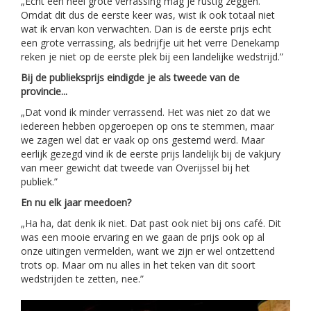
„Echt een heel grote verrassing mag je rustig zeggen.
Omdat dit dus de eerste keer was, wist ik ook totaal niet
wat ik ervan kon verwachten. Dan is de eerste prijs echt
een grote verrassing, als bedrijfje uit het verre Denekamp
reken je niet op de eerste plek bij een landelijke wedstrijd.”
Bij de publieksprijs eindigde je als tweede van de
provincie...
„Dat vond ik minder verrassend. Het was niet zo dat we
iedereen hebben opgeroepen op ons te stemmen, maar
we zagen wel dat er vaak op ons gestemd werd. Maar
eerlijk gezegd vind ik de eerste prijs landelijk bij de vakjury
van meer gewicht dat tweede van Overijssel bij het
publiek.”
En nu elk jaar meedoen?
„Ha ha, dat denk ik niet. Dat past ook niet bij ons café. Dit
was een mooie ervaring en we gaan de prijs ook op al
onze uitingen vermelden, want we zijn er wel ontzettend
trots op. Maar om nu alles in het teken van dit soort
wedstrijden te zetten, nee.”