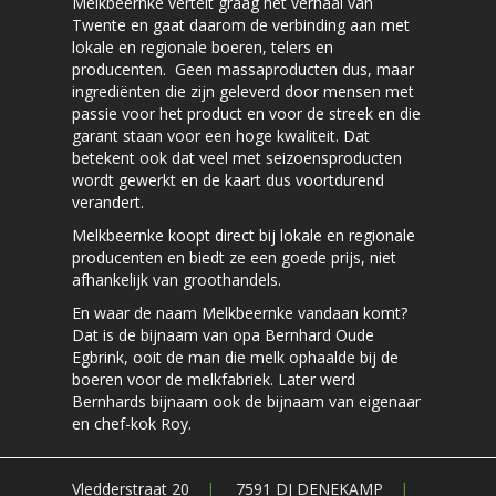
Melkbeernke vertelt graag het verhaal van
Twente en gaat daarom de verbinding aan met
lokale en regionale boeren, telers en
producenten. Geen massaproducten dus, maar
ingrediënten die zijn geleverd door mensen met
passie voor het product en voor de streek en die
garant staan voor een hoge kwaliteit. Dat
betekent ook dat veel met seizoensproducten
wordt gewerkt en de kaart dus voortdurend
verandert.
Melkbeernke koopt direct bij lokale en regionale
producenten en biedt ze een goede prijs, niet
afhankelijk van groothandels.
En waar de naam Melkbeernke vandaan komt?
Dat is de bijnaam van opa Bernhard Oude
Egbrink, ooit de man die melk ophaalde bij de
boeren voor de melkfabriek. Later werd
Bernhards bijnaam ook de bijnaam van eigenaar
en chef-kok Roy.
Vledderstraat 20
|
7591 DJ DENEKAMP
|